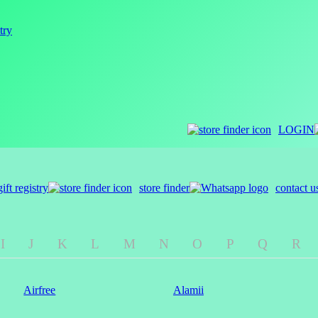
try
LOGIN
gift registry
store finder
contact u
I
J
K
L
M
N
O
P
Q
R
Airfree
Alamii