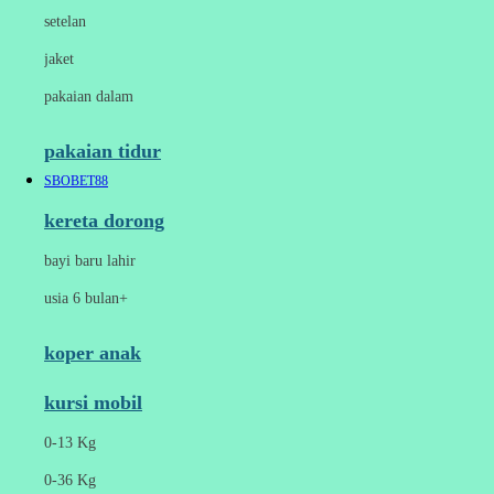
setelan
jaket
pakaian dalam
pakaian tidur
SBOBET88
kereta dorong
bayi baru lahir
usia 6 bulan+
koper anak
kursi mobil
0-13 Kg
0-36 Kg