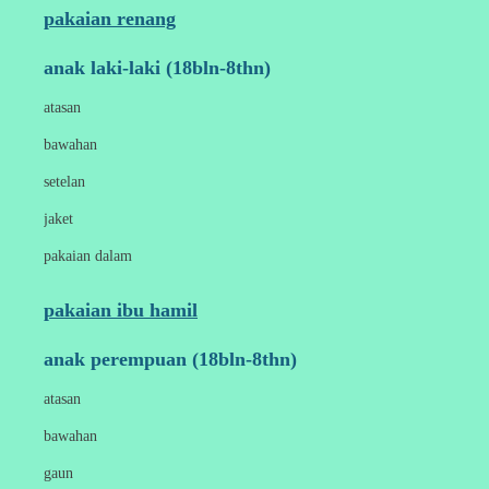
pakaian renang
anak laki-laki (18bln-8thn)
atasan
bawahan
setelan
jaket
pakaian dalam
pakaian ibu hamil
anak perempuan (18bln-8thn)
atasan
bawahan
gaun