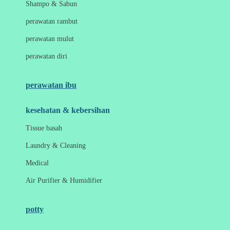
London Taxi
Shampo & Sabun
Love To Dream
perawatan rambut
perawatan mulut
M
perawatan diri
Magformers
Mamas Choice
perawatan ibu
Mamas&Papas
kesehatan & kebersihan
Mamaway
Tissue basah
Maxi Cosi
Laundry & Cleaning
Megabloks
Medical
Micro
Air Purifier & Humidifier
MiDeer
Mimi & Lula
potty
Mini Monkey