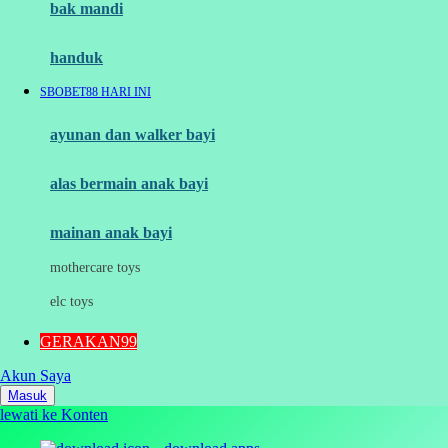
Moby
bak mandi
Momami
handuk
Mothercare
SBOBET88 HARI INI
Mustela
ayunan dan walker bayi
My Buddy Tag
My K
alas bermain anak bayi
N
mainan anak bayi
Naif
mothercare toys
Nike
elc toys
Nordic Natural
GERAKAN99
Nuby
Akun Saya
Nuna
Masuk
lewati ke Konten
O