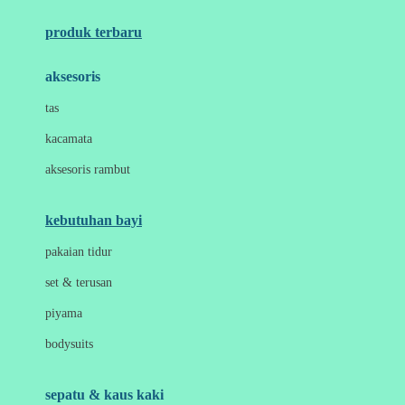
Azetabio
produk terbaru
B
aksesoris
Baabaasheepz
tas
Babiators
kacamata
Baby Dove
aksesoris rambut
Baby Jogger
Baby Rovega
kebutuhan bayi
Babybee
pakaian tidur
Banana Boat
set & terusan
Banz
piyama
Barbie
bodysuits
Beaba
Beauty Barn
sepatu & kaus kaki