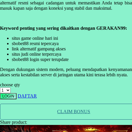
Twistshake
alternatif resmi sebagai cadangan untuk memastikan Anda tetap bisa
masuk kapan saja dengan koneksi yang stabil dan maksimal.
TY Toys
U
Keyword penting yang sering dikaitkan dengan GERAKAN99:
situs game online hari ini
sbobet88 resmi tepercaya
V
link alternatif gampang akses
situs judi online terpercaya
Veja
sbobet88 login super terupdate
Vitaflow
Dengan dukungan sistem modern, peluang mendapatkan kenyamanan
akses serta kestabilan server di jaringan utama kini terasa lebih nyata.
Vtech
choose qty
W
DAFTAR
LOGIN
Waterland
CLAIM BONUS
Wellness
Share product:
X