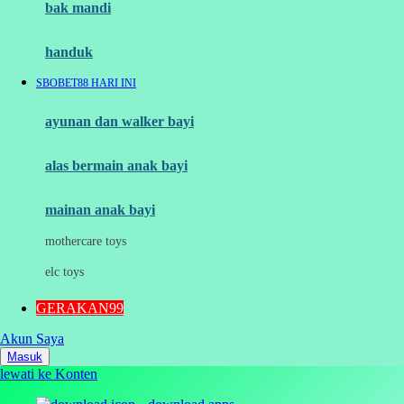
Moby
bak mandi
Momami
handuk
Mothercare
SBOBET88 HARI INI
Mustela
ayunan dan walker bayi
My Buddy Tag
My K
alas bermain anak bayi
N
mainan anak bayi
Naif
mothercare toys
Nike
elc toys
Nordic Natural
GERAKAN99
Nuby
Akun Saya
Nuna
Masuk
lewati ke Konten
O