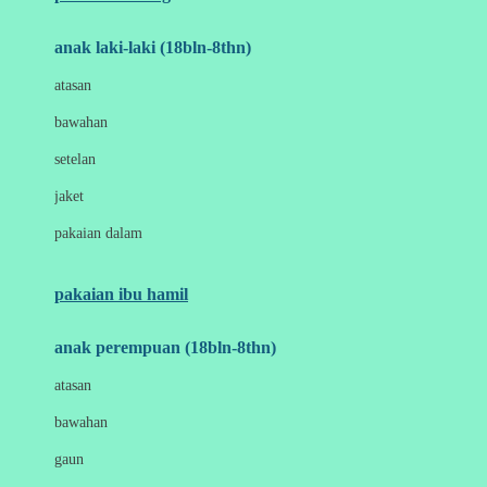
Bumkins
anak laki-laki (18bln-8thn)
C
atasan
Cetaphil
bawahan
Chicco
setelan
Childlife
jaket
Clevamama
pakaian dalam
Cocolatte
Cottonseeds
pakaian ibu hamil
Cozy N Safe
anak perempuan (18bln-8thn)
Crane
atasan
Cybex
bawahan
D
gaun
Dae Organics