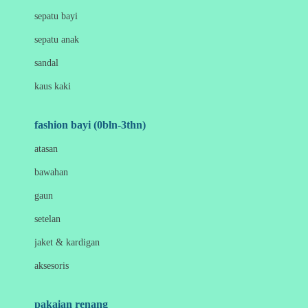
Bio Oil
sepatu bayi
Biolane
sepatu anak
Bite Fighters
sandal
Bizzi Growin
kaus kaki
Blackmores
fashion bayi (0bln-3thn)
Blooming Marvellous
atasan
Bonnels
bawahan
Bravado
gaun
Bruder
setelan
Brush Baby
jaket & kardigan
Buds Organics
aksesoris
Bugaboo
Buggygear
pakaian renang