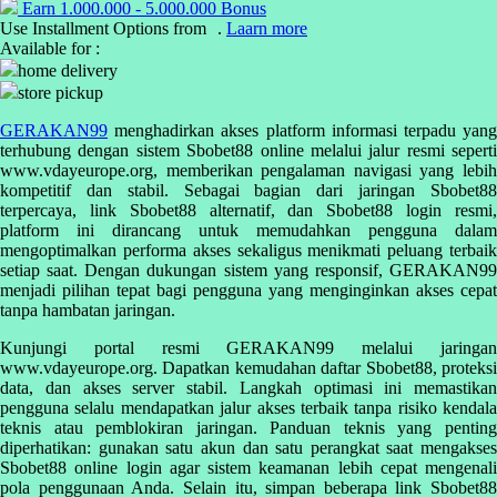
Earn
1.000.000
-
5.000.000
Bonus
Use Installment Options from
.
Laarn more
Starbooks
Available for :
home delivery
Stick-O
store pickup
Stokke
GERAKAN99
menghadirkan akses platform informasi terpadu yang
Sudocrem
terhubung dengan sistem Sbobet88 online melalui jalur resmi seperti
www.vdayeurope.org, memberikan pengalaman navigasi yang lebih
Sumimo
kompetitif dan stabil. Sebagai bagian dari jaringan Sbobet88
terpercaya, link Sbobet88 alternatif, dan Sbobet88 login resmi,
Sunnylife
platform ini dirancang untuk memudahkan pengguna dalam
mengoptimalkan performa akses sekaligus menikmati peluang terbaik
Sun-Staches
setiap saat. Dengan dukungan sistem yang responsif, GERAKAN99
menjadi pilihan tepat bagi pengguna yang menginginkan akses cepat
Swimava
tanpa hambatan jaringan.
T
Kunjungi portal resmi GERAKAN99 melalui jaringan
www.vdayeurope.org. Dapatkan kemudahan daftar Sbobet88, proteksi
Tommee Tippee
data, dan akses server stabil. Langkah optimasi ini memastikan
pengguna selalu mendapatkan jalur akses terbaik tanpa risiko kendala
Trunki
teknis atau pemblokiran jaringan. Panduan teknis yang penting
diperhatikan: gunakan satu akun dan satu perangkat saat mengakses
Tutti Bambini
Sbobet88 online login agar sistem keamanan lebih cepat mengenali
pola penggunaan Anda. Selain itu, simpan beberapa link Sbobet88