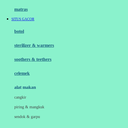
Hauck
matras
Havaianas
SITUS GACOR
Hegen
botol
Hot Wheels
sterilizer & warmers
Hybrid
soothers & teethers
I
Inlacta DHA
celemek
Interlac
alat makan
Ivenet
cangkir
J
piring & mangkuk
Jack N Jill
sendok & garpu
Joie