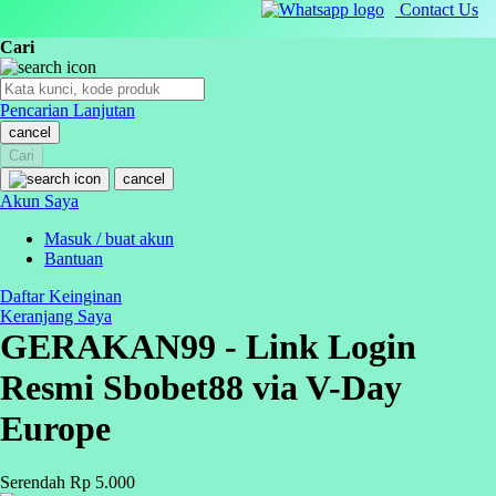
Q
Contact Us
Cari
QV Baby
R
Pencarian Lanjutan
cancel
Real Shades
Cari
Red Castle
cancel
Akun Saya
Ribbon Madness
Masuk / buat akun
Bantuan
S
Daftar Keinginan
Sebamed
Keranjang Saya
GERAKAN99 - Link Login
Silver Cross
Resmi Sbobet88 via V-Day
Simply Idea
Skip Hop
Europe
Spectra
Serendah
Rp 5.000
Squishmallows