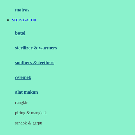
Hauck
matras
Havaianas
SITUS GACOR
Hegen
botol
Hot Wheels
sterilizer & warmers
Hybrid
soothers & teethers
I
Inlacta DHA
celemek
Interlac
alat makan
Ivenet
cangkir
J
piring & mangkuk
Jack N Jill
sendok & garpu
Joie