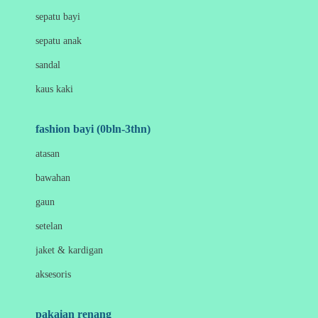
Bio Oil
sepatu bayi
Biolane
sepatu anak
Bite Fighters
sandal
Bizzi Growin
kaus kaki
Blackmores
fashion bayi (0bln-3thn)
Blooming Marvellous
atasan
Bonnels
bawahan
Bravado
gaun
Bruder
setelan
Brush Baby
jaket & kardigan
Buds Organics
aksesoris
Bugaboo
Buggygear
pakaian renang