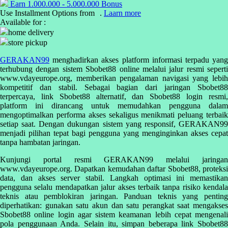
Earn
1.000.000
-
5.000.000
Bonus
Use Installment Options from
.
Laarn more
Starbooks
Available for :
home delivery
Stick-O
store pickup
Stokke
GERAKAN99
menghadirkan akses platform informasi terpadu yang
Sudocrem
terhubung dengan sistem Sbobet88 online melalui jalur resmi seperti
www.vdayeurope.org, memberikan pengalaman navigasi yang lebih
Sumimo
kompetitif dan stabil. Sebagai bagian dari jaringan Sbobet88
terpercaya, link Sbobet88 alternatif, dan Sbobet88 login resmi,
Sunnylife
platform ini dirancang untuk memudahkan pengguna dalam
mengoptimalkan performa akses sekaligus menikmati peluang terbaik
Sun-Staches
setiap saat. Dengan dukungan sistem yang responsif, GERAKAN99
menjadi pilihan tepat bagi pengguna yang menginginkan akses cepat
Swimava
tanpa hambatan jaringan.
T
Kunjungi portal resmi GERAKAN99 melalui jaringan
www.vdayeurope.org. Dapatkan kemudahan daftar Sbobet88, proteksi
Tommee Tippee
data, dan akses server stabil. Langkah optimasi ini memastikan
pengguna selalu mendapatkan jalur akses terbaik tanpa risiko kendala
Trunki
teknis atau pemblokiran jaringan. Panduan teknis yang penting
diperhatikan: gunakan satu akun dan satu perangkat saat mengakses
Tutti Bambini
Sbobet88 online login agar sistem keamanan lebih cepat mengenali
pola penggunaan Anda. Selain itu, simpan beberapa link Sbobet88