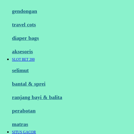
gendongan
travel cots
diaper bags
aksesoris
SLOT BET 200
selimut
bantal & sprei
ranjang bayi & balita
perabotan
matras
SITUS GACOR