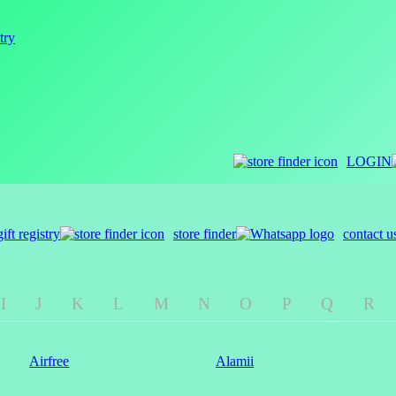
try
LOGIN
gift registry
store finder
contact u
I
J
K
L
M
N
O
P
Q
R
Airfree
Alamii