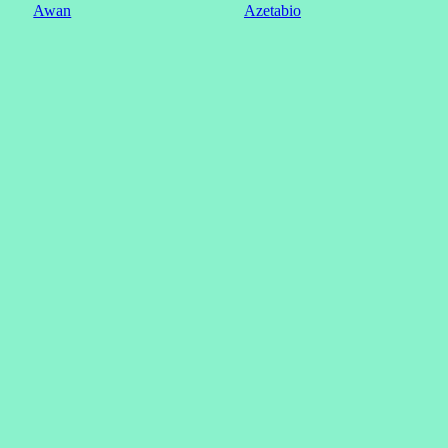
Awan
Azetabio