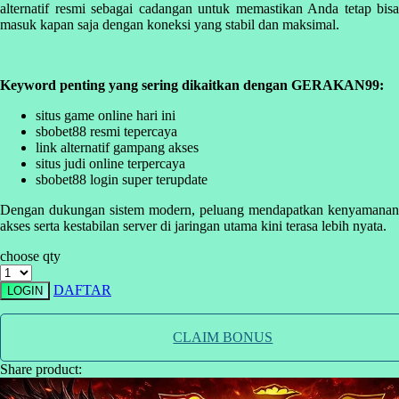
Twistshake
alternatif resmi sebagai cadangan untuk memastikan Anda tetap bisa
masuk kapan saja dengan koneksi yang stabil dan maksimal.
TY Toys
U
Keyword penting yang sering dikaitkan dengan GERAKAN99:
situs game online hari ini
sbobet88 resmi tepercaya
V
link alternatif gampang akses
situs judi online terpercaya
Veja
sbobet88 login super terupdate
Vitaflow
Dengan dukungan sistem modern, peluang mendapatkan kenyamanan
akses serta kestabilan server di jaringan utama kini terasa lebih nyata.
Vtech
choose qty
W
DAFTAR
LOGIN
Waterland
CLAIM BONUS
Wellness
Share product:
X