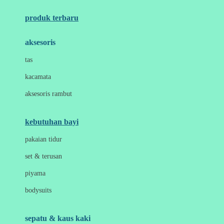
Azetabio
produk terbaru
B
aksesoris
Baabaasheepz
tas
Babiators
kacamata
Baby Dove
aksesoris rambut
Baby Jogger
Baby Rovega
kebutuhan bayi
Babybee
pakaian tidur
Banana Boat
set & terusan
Banz
piyama
Barbie
bodysuits
Beaba
Beauty Barn
sepatu & kaus kaki