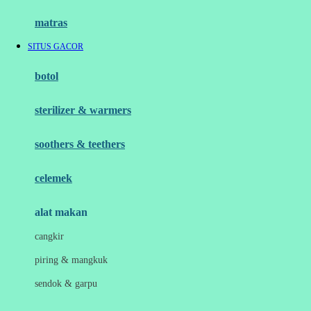
Hauck
matras
Havaianas
SITUS GACOR
Hegen
botol
Hot Wheels
sterilizer & warmers
Hybrid
soothers & teethers
I
Inlacta DHA
celemek
Interlac
alat makan
Ivenet
cangkir
J
piring & mangkuk
Jack N Jill
sendok & garpu
Joie