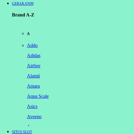
GERAKAN99
Brand A-Z
A
Addo
Adidas
Airfree
Alamii
Amara
Aqua Scale
Asics
Aveeno
Awan
SITUS SLOT