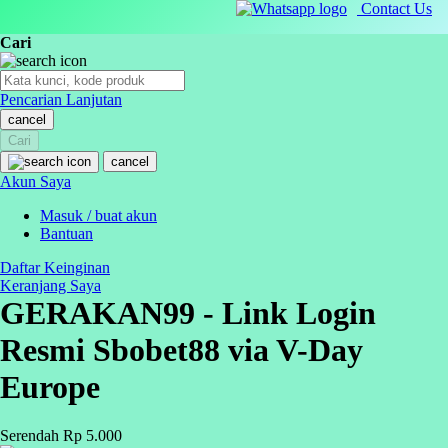
Q
Contact Us
Cari
QV Baby
R
Pencarian Lanjutan
cancel
Real Shades
Cari
Red Castle
cancel
Akun Saya
Ribbon Madness
Masuk / buat akun
Bantuan
S
Daftar Keinginan
Sebamed
Keranjang Saya
GERAKAN99 - Link Login
Silver Cross
Resmi Sbobet88 via V-Day
Simply Idea
Skip Hop
Europe
Spectra
Serendah
Rp 5.000
Squishmallows