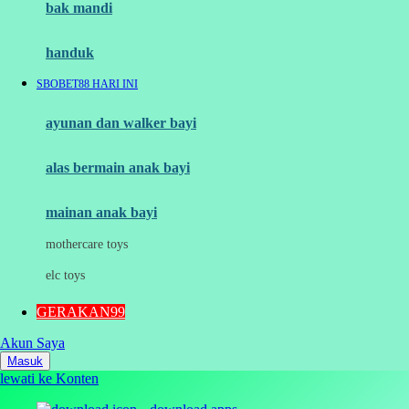
Moby
bak mandi
Momami
handuk
Mothercare
SBOBET88 HARI INI
Mustela
ayunan dan walker bayi
My Buddy Tag
My K
alas bermain anak bayi
N
mainan anak bayi
Naif
mothercare toys
Nike
elc toys
Nordic Natural
GERAKAN99
Nuby
Akun Saya
Nuna
Masuk
lewati ke Konten
O