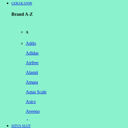
GERAKAN99
Brand A-Z
A
Addo
Adidas
Airfree
Alamii
Amara
Aqua Scale
Asics
Aveeno
Awan
SITUS SLOT