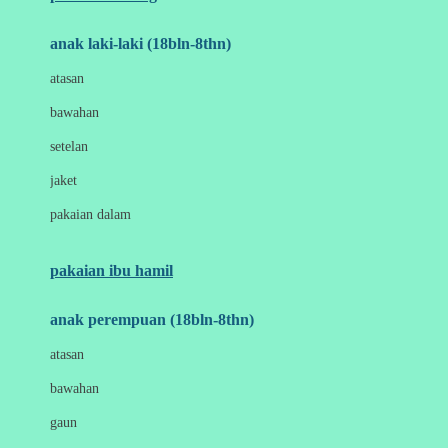
Bumkins
anak laki-laki (18bln-8thn)
C
atasan
Cetaphil
bawahan
Chicco
setelan
Childlife
jaket
Clevamama
pakaian dalam
Cocolatte
Cottonseeds
pakaian ibu hamil
Cozy N Safe
anak perempuan (18bln-8thn)
Crane
atasan
Cybex
bawahan
D
gaun
Dae Organics