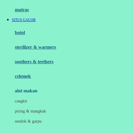
Hauck
matras
Havaianas
SITUS GACOR
Hegen
botol
Hot Wheels
sterilizer & warmers
Hybrid
soothers & teethers
I
Inlacta DHA
celemek
Interlac
alat makan
Ivenet
cangkir
J
piring & mangkuk
Jack N Jill
sendok & garpu
Joie