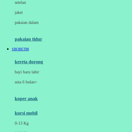
setelan
Docare
jaket
Doona
pakaian dalam
Down To Earth
Drew
pakaian tidur
Dr. Browns
SBOBET88
E
kereta dorong
ELC
bayi baru lahir
Ergobaby
usia 6 bulan+
Expert Care
koper anak
Ezyroller
kursi mobil
F
0-13 Kg
Felt So Sweet