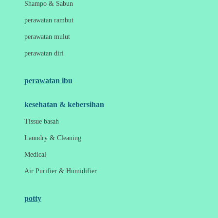
London Taxi
Shampo & Sabun
Love To Dream
perawatan rambut
perawatan mulut
M
perawatan diri
Magformers
Mamas Choice
perawatan ibu
Mamas&Papas
kesehatan & kebersihan
Mamaway
Tissue basah
Maxi Cosi
Laundry & Cleaning
Megabloks
Medical
Micro
Air Purifier & Humidifier
MiDeer
Mimi & Lula
potty
Mini Monkey