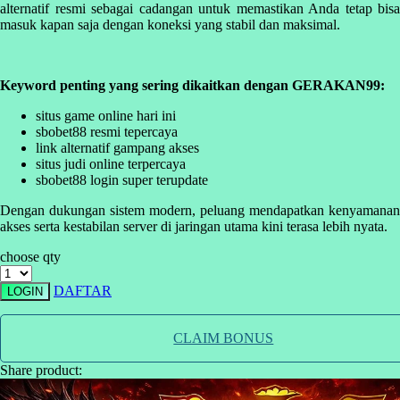
Twistshake
alternatif resmi sebagai cadangan untuk memastikan Anda tetap bisa
masuk kapan saja dengan koneksi yang stabil dan maksimal.
TY Toys
U
Keyword penting yang sering dikaitkan dengan GERAKAN99:
situs game online hari ini
sbobet88 resmi tepercaya
V
link alternatif gampang akses
situs judi online terpercaya
Veja
sbobet88 login super terupdate
Vitaflow
Dengan dukungan sistem modern, peluang mendapatkan kenyamanan
akses serta kestabilan server di jaringan utama kini terasa lebih nyata.
Vtech
choose qty
W
DAFTAR
LOGIN
Waterland
CLAIM BONUS
Wellness
Share product:
X