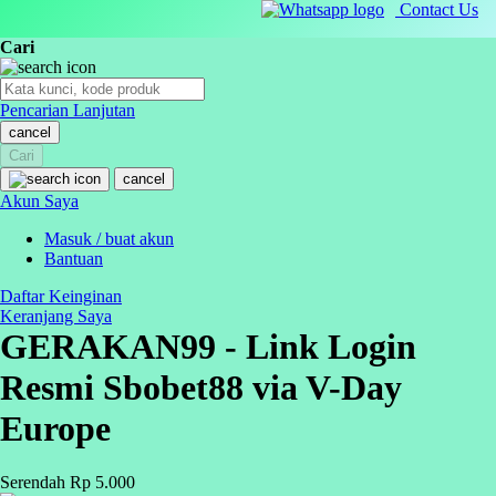
Q
Contact Us
Cari
QV Baby
R
Pencarian Lanjutan
cancel
Real Shades
Cari
Red Castle
cancel
Akun Saya
Ribbon Madness
Masuk / buat akun
Bantuan
S
Daftar Keinginan
Sebamed
Keranjang Saya
GERAKAN99 - Link Login
Silver Cross
Resmi Sbobet88 via V-Day
Simply Idea
Skip Hop
Europe
Spectra
Serendah
Rp 5.000
Squishmallows